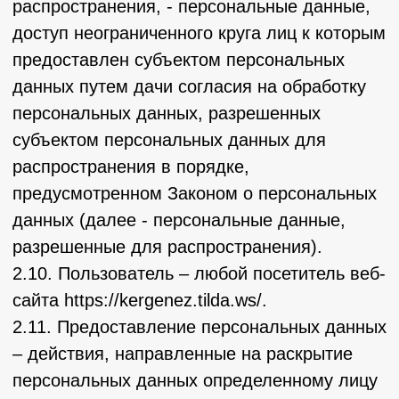
2.14. Уничтожение персональных данных –
любые действия, в результате которых
персональные данные уничтожаются
безвозвратно с невозможностью
дальнейшего восстановления содержания
персональных данных в информационной
системе персональных данных и (или)
уничтожаются материальные носители
персональных данных.
3. Основные права и обязанности
Оператора
3.1. Оператор имеет право:
– получать от субъекта персональных
данных достоверные информацию и/или
документы, содержащие персональные
данные;
– в случае отзыва субъектом персональных
данных согласия на обработку
персональных данных Оператор вправе
продолжить обработку персональных
данных без согласия субъекта