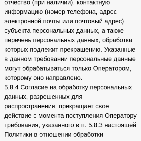
Заполняя соответствующие формы и/или
отправляя свои персональные данные
Оператору, Пользователь выражает свое
согласие с данной Политикой.
8.3. Оператор обрабатывает обезличенные
данные о Пользователе в случае, если это
разрешено в настройках браузера
Пользователя (включено сохранение
файлов «cookie» и использование
технологии JavaScript).
8.4. Субъект персональных данных
самостоятельно принимает решение о
предоставлении его персональных данных и
дает согласие свободно, своей волей и в
своем интересе.
9. Условия обработки персональных данных
9.1. Обработка персональных данных
осуществляется с согласия субъекта
персональных данных на обработку его
персональных данных.
9.2. Обработка персональных данных