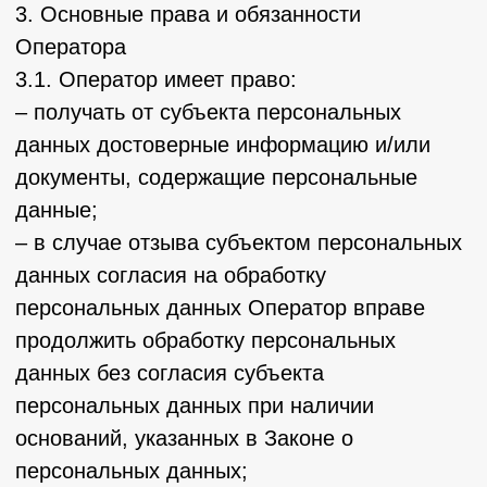
персональных данных;
– прекратить передачу (распространение,
предоставление, доступ) персональных
данных, прекратить обработку и уничтожить
персональные данные в порядке и случаях,
предусмотренных Законом о персональных
данных;
– исполнять иные обязанности,
предусмотренные Законом о персональных
данных.
4. Основные права и обязанности субъектов
персональных данных
4.1. Субъекты персональных данных имеют
право:
– получать информацию, касающуюся
обработки его персональных данных, за
исключением случаев, предусмотренных
федеральными законами. Сведения
предоставляются субъекту персональных
данных Оператором в доступной форме, и в
них не должны содержаться персональные