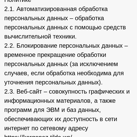
программ для ЭВМ и баз данных,
обеспечивающих их доступность в сети
интернет по сетевому адресу
https://kergenez.tilda.ws/.
2.4. Информационная система
персональных данных — совокупность
содержащихся в базах данных
персональных данных, и обеспечивающих
их обработку информационных технологий и
технических средств.
2.5. Обезличивание персональных данных
— действия, в результате которых
невозможно определить без использования
дополнительной информации
принадлежность персональных данных
конкретному Пользователю или иному
субъекту персональных данных.
2.6. Обработка персональных данных –
любое действие (операция) или
совокупность действий (операций),
совершаемых с использованием средств