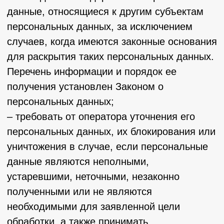
персональных данных.
5.8.1 Согласие на обработку персональных
данных, разрешенных для
распространения, Пользователь
предоставляет Оператору непосредственно.
5.8.2 Оператор обязан в срок не позднее
трех рабочих дней с момента получения
указанного согласия Пользователя
опубликовать информацию об условиях
обработки, о наличии запретов и условий на
обработку неограниченным кругом лиц
персональных данных, разрешенных для
распространения.
5.8.3 Передача (распространение,
предоставление, доступ) персональных
данных, разрешенных субъектом
персональных данных для
распространения, должна быть прекращена
в любое время по требованию субъекта
персональных данных. Данное требование
должно включать в себя фамилию, имя,