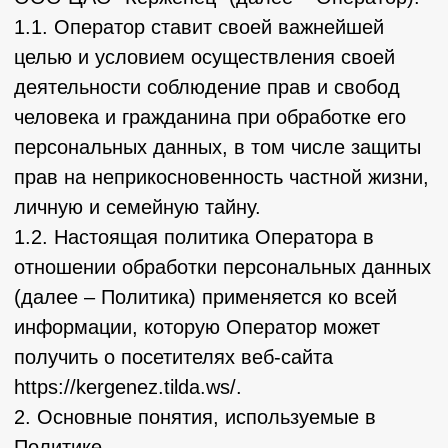
личную и семейную тайну.
1.2. Настоящая политика Оператора в
отношении обработки персональных данных
(далее – Политика) применяется ко всей
информации, которую Оператор может
получить о посетителях веб-сайта
https://kergenez.tilda.ws/.
2. Основные понятия, используемые в
Политике
2.1. Автоматизированная обработка
персональных данных – обработка
персональных данных с помощью средств
вычислительной техники.
2.2. Блокирование персональных данных –
временное прекращение обработки
персональных данных (за исключением
случаев, если обработка необходима для
уточнения персональных данных).
2.3. Веб-сайт – совокупность графических и
информационных материалов, а также