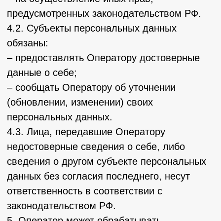
6.2. Обработка персональных данных
ограничивается достижением конкретных,
заранее определенных и законных целей.
Не допускается обработка персональных
данных, несовместимая с целями сбора
персональных данных.
6.3. Не допускается объединение баз
данных, содержащих персональные данные,
обработка которых осуществляется в целях,
несовместимых между собой.
6.4. Обработке подлежат только
персональные данные, которые отвечают
целям их обработки.
6.5. Содержание и объем обрабатываемых
персональных данных соответствуют
заявленным целям обработки. Не
допускается избыточность обрабатываемых
персональных данных по отношению к
заявленным целям их обработки.
6.6. При обработке персональных данных
обеспечивается точность персональных