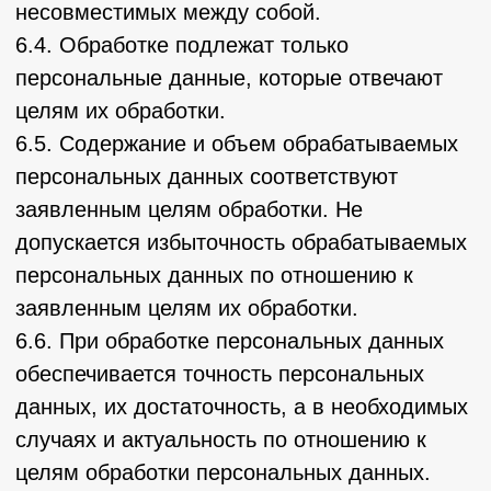
данных или договора, по которому субъект
персональных данных будет являться
выгодоприобретателем или поручителем.
9.5. Обработка персональных данных
необходима для осуществления прав и
законных интересов оператора или третьих
лиц либо для достижения общественно
значимых целей при условии, что при этом
не нарушаются права и свободы субъекта
персональных данных.
9.6. Осуществляется обработка
персональных данных, доступ
неограниченного круга лиц к которым
предоставлен субъектом персональных
данных либо по его просьбе (далее –
общедоступные персональные данные).
9.7. Осуществляется обработка
персональных данных, подлежащих
опубликованию или обязательному
раскрытию в соответствии с федеральным