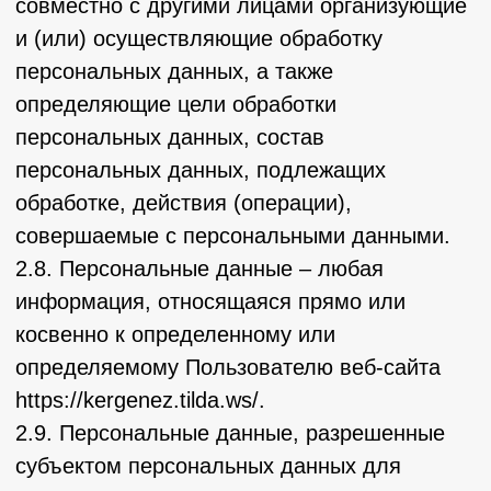
или определенному кругу лиц.
2.12. Распространение персональных
данных – любые действия, направленные
на раскрытие персональных данных
неопределенному кругу лиц (передача
персональных данных) или на
ознакомление с персональными данными
неограниченного круга лиц, в том числе
обнародование персональных данных в
средствах массовой информации,
размещение в информационно-
телекоммуникационных сетях или
предоставление доступа к персональным
данным каким-либо иным способом.
2.13. Трансграничная передача
персональных данных – передача
персональных данных на территорию
иностранного государства органу власти
иностранного государства, иностранному
физическому или иностранному
юридическому лицу.