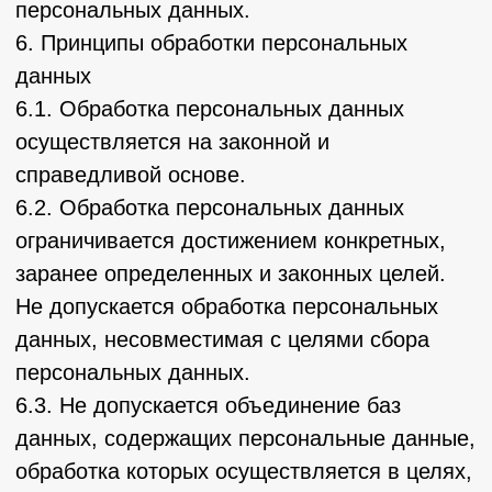
необходима для достижения целей,
предусмотренных международным
договором Российской Федерации или
законом, для осуществления возложенных
законодательством Российской Федерации
на оператора функций, полномочий и
обязанностей.
9.3. Обработка персональных данных
необходима для осуществления
правосудия, исполнения судебного акта,
акта другого органа или должностного лица,
подлежащих исполнению в соответствии с
законодательством Российской Федерации
об исполнительном производстве.
9.4. Обработка персональных данных
необходима для исполнения договора,
стороной которого либо
выгодоприобретателем или поручителем по
которому является субъект персональных
данных, а также для заключения договора
по инициативе субъекта персональных