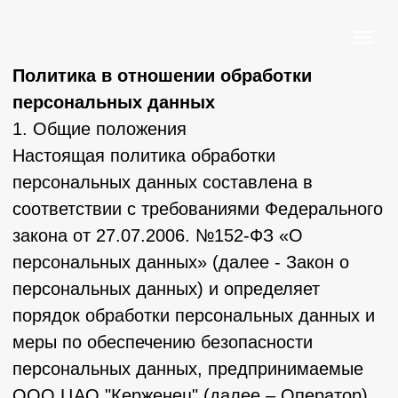
Политика в отношении обработки
персональных данных
1. Общие положения
Настоящая политика обработки
персональных данных составлена в
соответствии с требованиями Федерального
закона от 27.07.2006. №152-ФЗ «О
персональных данных» (далее - Закон о
персональных данных) и определяет
порядок обработки персональных данных и
меры по обеспечению безопасности
персональных данных, предпринимаемые
ООО ЦАО "Керженец" (далее – Оператор).
1.1. Оператор ставит своей важнейшей
целью и условием осуществления своей
деятельности соблюдение прав и свобод
человека и гражданина при обработке его
персональных данных, в том числе защиты
прав на неприкосновенность частной жизни,