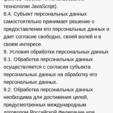
осуществляться только в случае наличия
согласия в письменной форме субъекта
персональных данных на трансграничную
передачу его персональных данных и/или
исполнения договора, стороной которого
является субъект персональных данных.
13. Конфиденциальность персональных
данных
Оператор и иные лица, получившие доступ
к персональным данным, обязаны не
раскрывать третьим лицам и не
распространять персональные данные без
согласия субъекта персональных данных,
если иное не предусмотрено федеральным
законом.
14. Заключительные положения
14.1. Пользователь может получить любые
разъяснения по интересующим вопросам,
касающимся обработки его персональных
данных, обратившись к Оператору с
помощью электронной почты info-